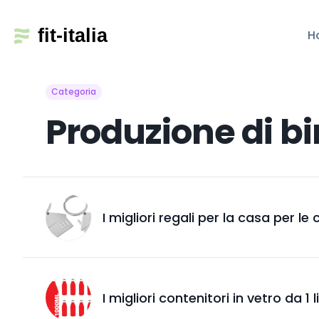
H
Categoria
Produzione di bir
I migliori regali per la casa per le
I migliori contenitori in vetro da 1 l