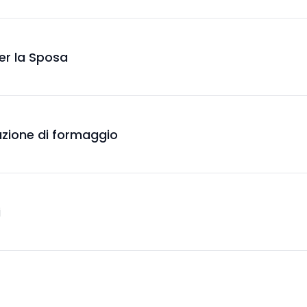
per la Sposa
oduzione di formaggio
i