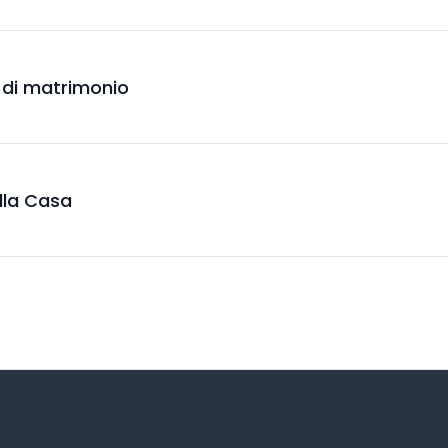
i di matrimonio
ella Casa