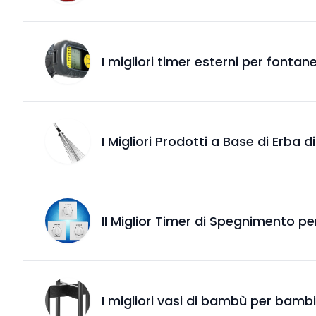
I migliori timer esterni per fontan
I Migliori Prodotti a Base di Erba 
Il Miglior Timer di Spegnimento pe
I migliori vasi di bambù per bambi