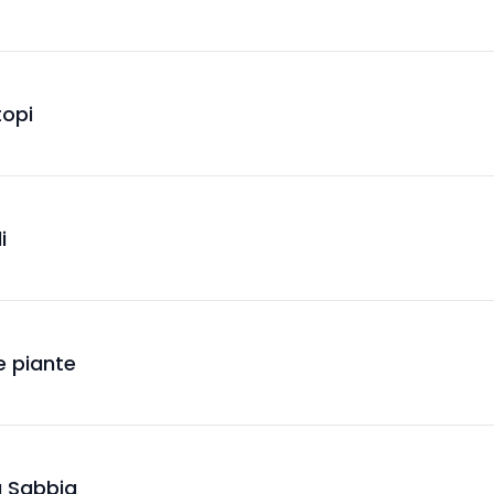
topi
i
le piante
la Sabbia