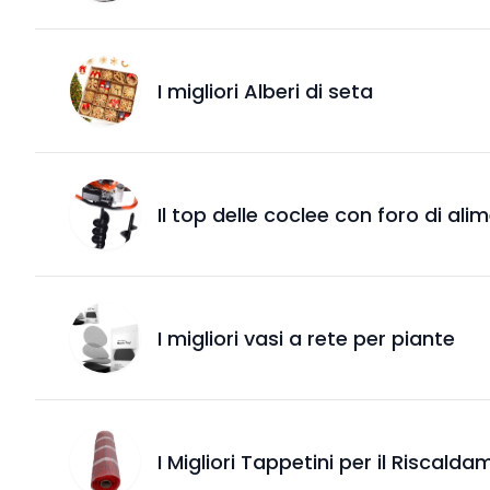
I migliori Alberi di seta
Il top delle coclee con foro di al
I migliori vasi a rete per piante
I Migliori Tappetini per il Riscal