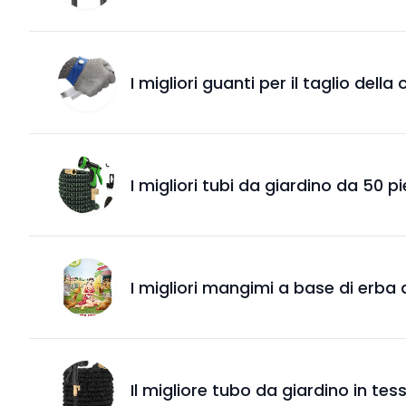
I migliori guanti per il taglio della
I migliori tubi da giardino da 50 pi
I migliori mangimi a base di erba 
Il migliore tubo da giardino in tes