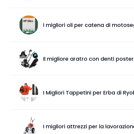
I migliori oli per catena di motos
Il migliore aratro con denti poster
I Migliori Tappetini per Erba di Ryo
I migliori attrezzi per la lavoraz