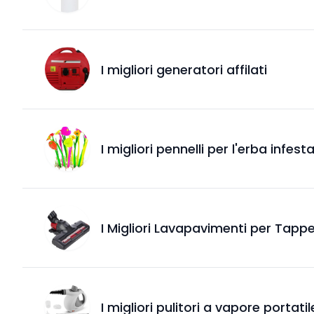
I migliori generatori affilati
I migliori pennelli per l'erba infest
I Migliori Lavapavimenti per Tappe
I migliori pulitori a vapore portat