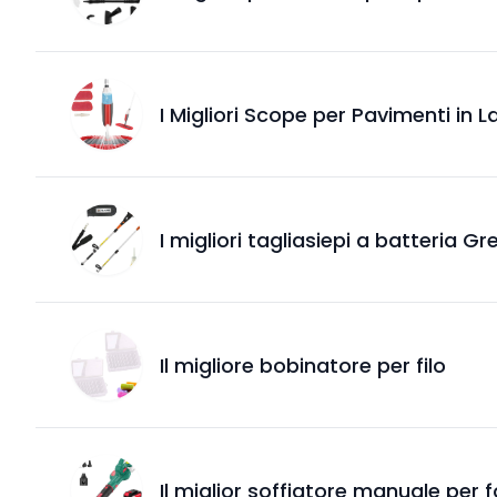
I Migliori Scope per Pavimenti in 
I migliori tagliasiepi a batteria G
Il migliore bobinatore per filo
Il miglior soffiatore manuale per f