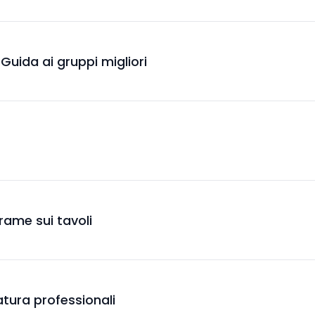
- Guida ai gruppi migliori
l rame sui tavoli
tura professionali