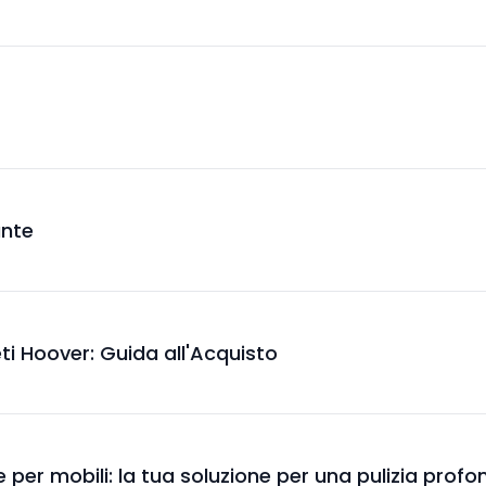
ante
ti Hoover: Guida all'Acquisto
ile per mobili: la tua soluzione per una pulizia prof