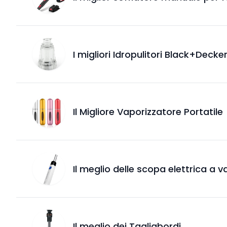
I migliori Idropulitori Black+Decke
Il Migliore Vaporizzatore Portatile
Il meglio delle scopa elettrica a 
Il meglio dei Tagliabordi