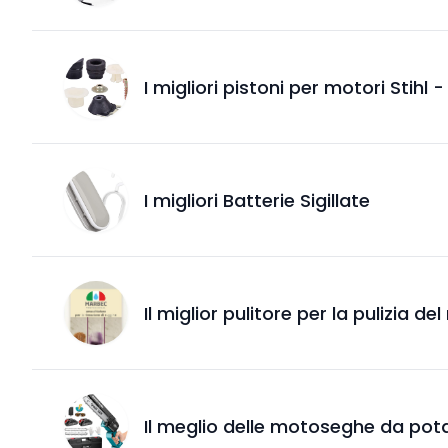
I migliori pistoni per motori Stihl 
I migliori Batterie Sigillate
Il miglior pulitore per la pulizia de
Il meglio delle motoseghe da pota