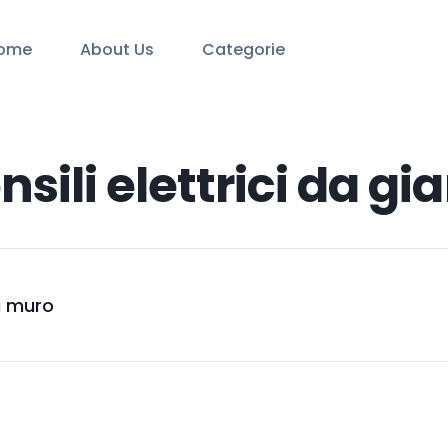
ome
About Us
Categorie
sili elettrici da gi
 a muro