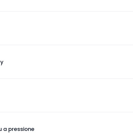
ey
blu a pressione