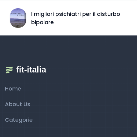
I migliori psichiatri per il disturbo
bipolare
Home
About Us
Categorie