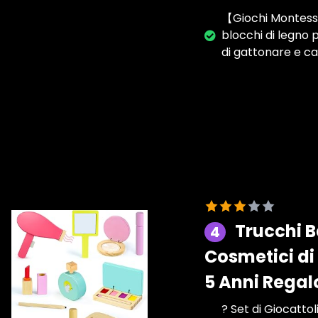
【Giochi Montessor
blocchi di legno 
di gattonare e c
Trucchi B
4
Cosmetici di 
5 Anni Regal
? Set di Giocatto