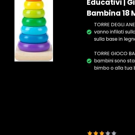
Educativi | 
Bambina 18 
TORRE DEGLI ANELLI
vanno infilati sul
sulla base in leg
TORRE GIOCO BAMBI
bambini sono stati
bimbo o alla tua 