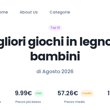
ome
About Us
Categorie
Top 10
gliori giochi in legn
bambini
di Agosto 2026
9.99€
57.26€
min
medio
e
Prezzo più basso
Prezzo medio