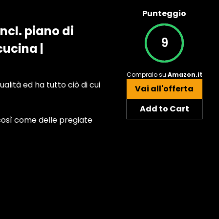
Punteggio
ncl. piano di
9
cucina |
Compralo su
Amazon.it
alità ed ha tutto ciò di cui
Vai all'offerta
Add to Cart
così come delle pregiate