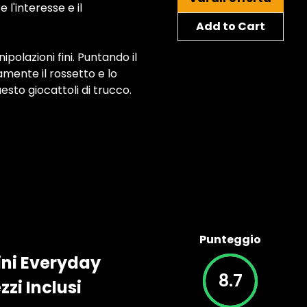
l'interesse e il
Add to Cart
polazioni fini. Puntando il
mente il rossetto e lo
esto giocattoli di trucco.
Punteggio
ini Everyday
8.7
zzi Inclusi