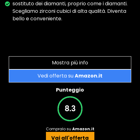
sostituto dei diamanti, proprio come i diamanti.
Scegliamo zirconi cubici di alta qualità. Diventa
bello e conveniente.
Mostra più info
Vedi offerta su
Amazon.it
Punteggio
8.3
Compralo su
Amazon.it
Vai all'offerta