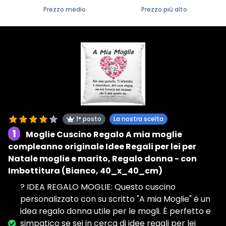
Prezzo medio
Prezzo più alto
1° posto
La nostra scelta
1
Moglie Cuscino Regalo A mia moglie
compleanno originale Idee Regali per lei per
Natale moglie e marito, Regalo donna - con
Imbottitura (Bianco, 40_x_40_cm)
? IDEA REGALO MOGLIE: Questo cuscino
personalizzato con su scritto "A mia Moglie" è un
idea regalo donna utile per le mogli. É perfetto e
simpatico se sei in cerca di idee regali per lei