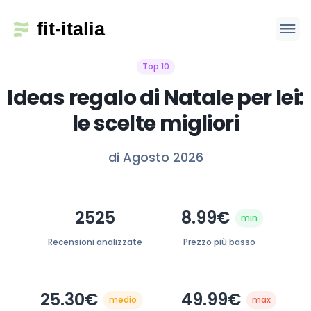
Top 10
Ideas regalo di Natale per lei:
le scelte migliori
di Agosto 2026
2525
8.99€
min
Recensioni analizzate
Prezzo più basso
25.30€
49.99€
medio
max