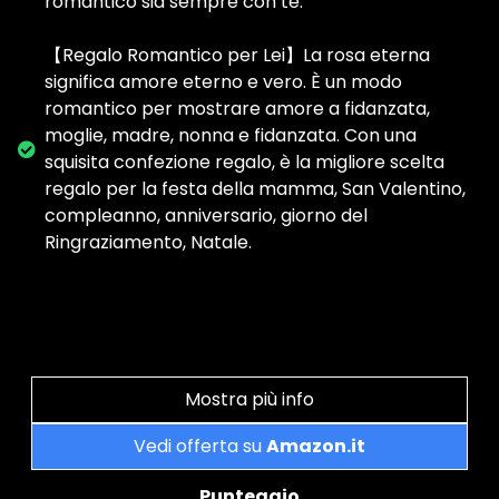
romantico sia sempre con te.
【Regalo Romantico per Lei】La rosa eterna
significa amore eterno e vero. È un modo
romantico per mostrare amore a fidanzata,
moglie, madre, nonna e fidanzata. Con una
squisita confezione regalo, è la migliore scelta
regalo per la festa della mamma, San Valentino,
compleanno, anniversario, giorno del
Ringraziamento, Natale.
Mostra più info
Vedi offerta su
Amazon.it
Punteggio