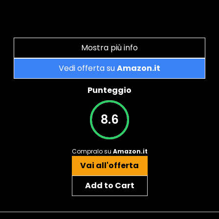
Mostra più info
Vedi offerta su
Amazon.it
Punteggio
8.6
Compralo su
Amazon.it
Vai all'offerta
Add to Cart