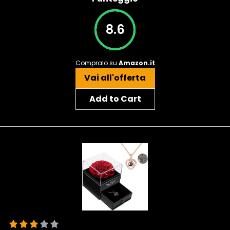
8.6
Compralo su
Amazon.it
Vai all'offerta
Add to Cart