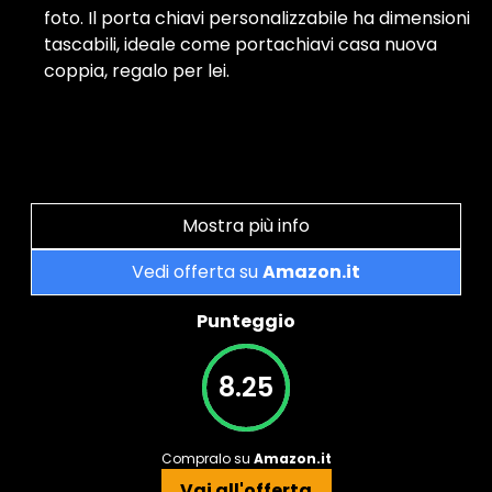
foto. Il porta chiavi personalizzabile ha dimensioni
tascabili, ideale come portachiavi casa nuova
coppia, regalo per lei.
Mostra più info
Vedi offerta su
Amazon.it
Punteggio
8.25
Compralo su
Amazon.it
Vai all'offerta