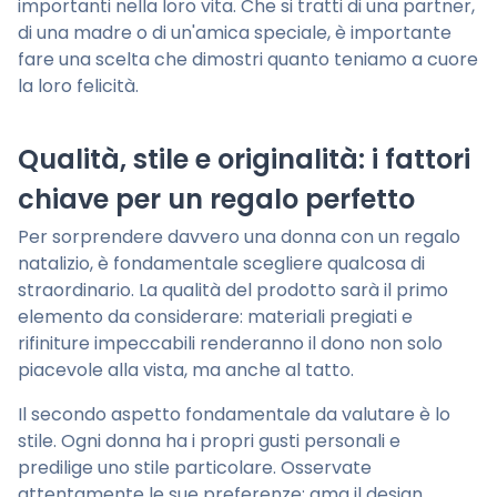
importanti nella loro vita. Che si tratti di una partner,
di una madre o di un'amica speciale, è importante
fare una scelta che dimostri quanto teniamo a cuore
la loro felicità.
Qualità, stile e originalità: i fattori
chiave per un regalo perfetto
Per sorprendere davvero una donna con un regalo
natalizio, è fondamentale scegliere qualcosa di
straordinario. La qualità del prodotto sarà il primo
elemento da considerare: materiali pregiati e
rifiniture impeccabili renderanno il dono non solo
piacevole alla vista, ma anche al tatto.
Il secondo aspetto fondamentale da valutare è lo
stile. Ogni donna ha i propri gusti personali e
predilige uno stile particolare. Osservate
attentamente le sue preferenze: ama il design