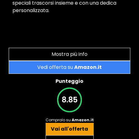
speciali trascorsi insieme e con una dedica
personalizzata.
Mostra più info
Vedi offerta su
Amazon.it
Punteggio
8.85
Compralo su
Amazon.it
Vai all'offerta