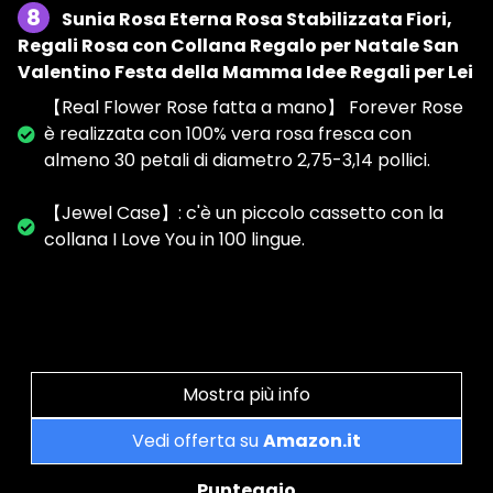
8
Sunia Rosa Eterna Rosa Stabilizzata Fiori,
Regali Rosa con Collana Regalo per Natale San
Valentino Festa della Mamma Idee Regali per Lei
【Real Flower Rose fatta a mano】 Forever Rose
è realizzata con 100% vera rosa fresca con
almeno 30 petali di diametro 2,75-3,14 pollici.
【Jewel Case】: c'è un piccolo cassetto con la
collana I Love You in 100 lingue.
Mostra più info
Vedi offerta su
Amazon.it
Punteggio