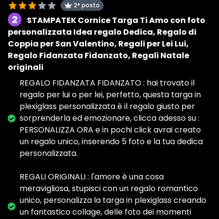
2° posto
2
STAMPATEK Cornice Targa Ti Amo con foto
personalizzata Idea regalo Dedica, Regalo di
Coppia per San Valentino, Regali per Lei Lui,
Regalo Fidanzata Fidanzato, Regali Natale
originali
REGALO FIDANZATA FIDANZATO : hai trovato il
regalo per lui o per lei, perfetto, questa targa in
plexiglass personalizzata è il regalo giusto per
sorprenderla ed emozionare, clicca adesso su :
PERSONALIZZA ORA e in pochi click avrai creato
un regalo unico, inserendo 5 foto e la tua dedica
personalizzata.
REGALI ORIGINALI : l'amore è una cosa
meravigliosa, stupisci con un regalo romantico
unico, personalizza la targa in plexiglass creando
un fantastico collage, delle foto dei momenti