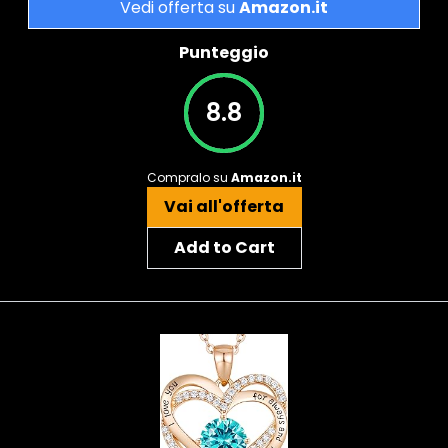
Vedi offerta su
Amazon.it
Punteggio
8.8
Compralo su
Amazon.it
Vai all'offerta
Add to Cart