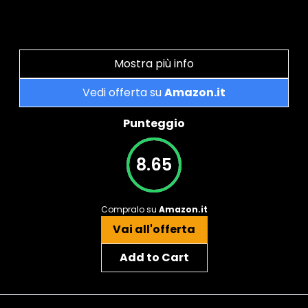
Mostra più info
Vedi offerta su
Amazon.it
Punteggio
8.65
Compralo su
Amazon.it
Vai all'offerta
Add to Cart