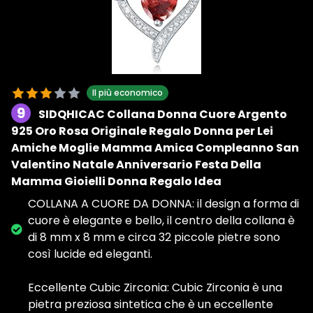
Il più economico
9
SIDQHICAC Collana Donna Cuore Argento
925 Oro Rosa Originale Regalo Donna per Lei
Amiche Moglie Mamma Amica Compleanno San
Valentino Natale Anniversario Festa Della
Mamma Gioielli Donna Regalo Idea
COLLANA A CUORE DA DONNA: il design a forma di
cuore è elegante e bello, il centro della collana è
di 8 mm x 8 mm e circa 32 piccole pietre sono
così lucide ed eleganti.
Eccellente Cubic Zirconia: Cubic Zirconia è una
pietra preziosa sintetica che è un eccellente