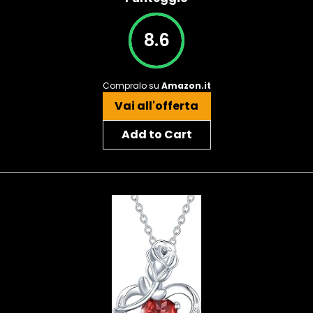
8.6
Compralo su
Amazon.it
Vai all'offerta
Add to Cart