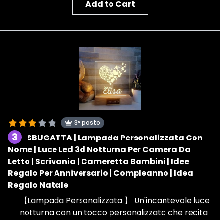
Add to Cart
3° posto
3
SBUGATTA | Lampada Personalizzata Con
Nome | Luce Led 3d Notturna Per Camera Da
Letto | Scrivania | Cameretta Bambini | Idee
Regalo Per Anniversario | Compleanno | Idea
Regalo Natale
【Lampada Personalizzata 】 Un'incantevole luce
notturna con un tocco personalizzato che recita