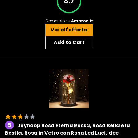
8.7
Compralo su
Amazon.it
Vai all'offerta
Add to Cart
5
Joyhoop Rosa Eterna Rossa, Rosa Bella e la
Bestia, Rosa in Vetro con Rosa Led Luci,Idee