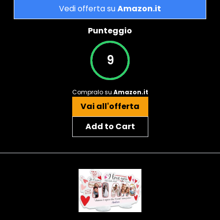
Vedi offerta su
Amazon.it
Punteggio
9
Compralo su
Amazon.it
Vai all'offerta
Add to Cart