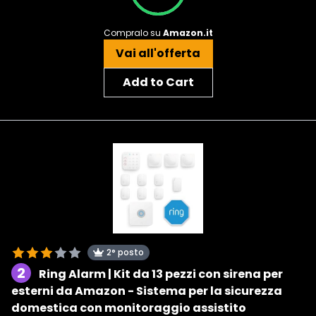
Compralo su
Amazon.it
Vai all'offerta
Add to Cart
2° posto
2
Ring Alarm | Kit da 13 pezzi con sirena per
esterni da Amazon - Sistema per la sicurezza
domestica con monitoraggio assistito