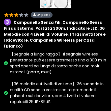
3° posto
3
Campanello Senza Fili, Campanello Senza
Fili da Esterno, Portata 300m, Indicatore LED, 36
Melodie con 4 Livelli di Volume, 1 Trasmettitore e
1 Ricevitore, Campanello Wireless per Casa
(Bianco)
【Segnale a lungo raggio】 Il segnale wireless
penetrante può essere trasmesso fino a 300 m in
spazi aperti ea lunga distanza anche con molti
ostacoli (porte, muri).
【36 melodie e 4 livelli di volume】 36 suonerie in
qualità CD sono la vostra scelta premendo il
pulsante sul ricevitore, con 4 livelli di volume
regolabili 25dB-85dB.