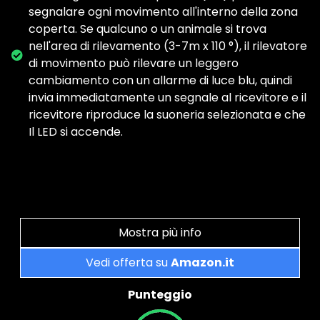
segnalare ogni movimento all'interno della zona
coperta. Se qualcuno o un animale si trova
nell'area di rilevamento (3-7m x 110 °), il rilevatore
di movimento può rilevare un leggero
cambiamento con un allarme di luce blu, quindi
invia immediatamente un segnale al ricevitore e il
ricevitore riproduce la suoneria selezionata e che
Il LED si accende.
Mostra più info
Vedi offerta su
Amazon.it
Punteggio