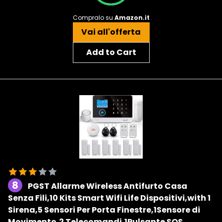
Compralo su
Amazon.it
Vai all'offerta
Add to Cart
8
PGST Allarme Wireless Antifurto Casa
Senza Fili,10 Kits Smart Wifi Life Dispositivi,with 1
Sirena,5 Sensori Per Porta Finestre,1Sensore di
Movimento,2 Telecomandi,1Pulsante SOS