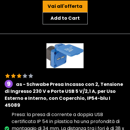
Vai all'offerta
Add to Cart
9
as - Schwabe Presa Incasso con 2, Tensione
di Ingresso 230 V e Porte USB 5 V/2,1 A, per Uso
Esterno e Interno, con Coperchio, IP54-blu I
45089
Presa: la presa di corrente a doppia USB
certificata IP 54 in plastica ha una profondità di
montaggio di 34 mm. La distanza tra i fori è di 38 x