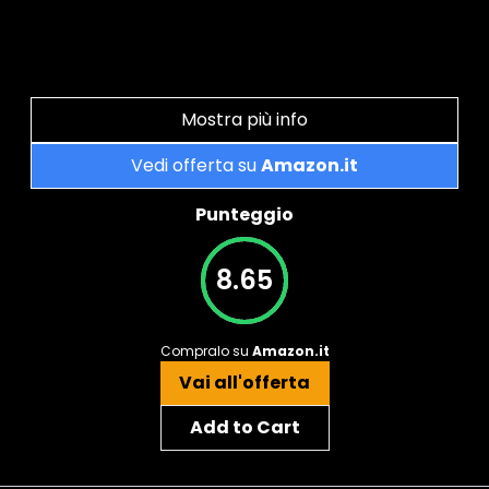
Mostra più info
Vedi offerta su
Amazon.it
Punteggio
8.65
Compralo su
Amazon.it
Vai all'offerta
Add to Cart