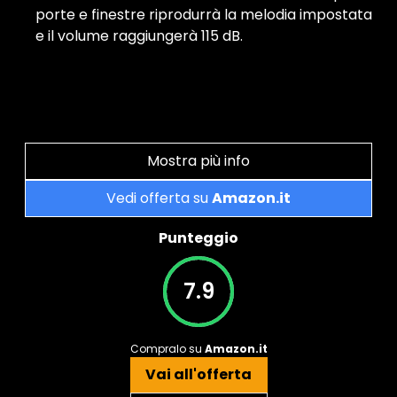
porte e finestre riprodurrà la melodia impostata
e il volume raggiungerà 115 dB.
Mostra più info
Vedi offerta su
Amazon.it
Punteggio
7.9
Compralo su
Amazon.it
Vai all'offerta