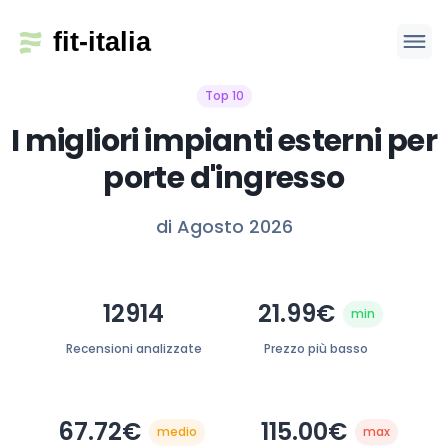
Top 10
I migliori impianti esterni per
porte d'ingresso
di Agosto 2026
12914
21.99€
min
Recensioni analizzate
Prezzo più basso
67.72€
115.00€
medio
max