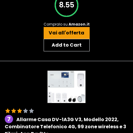
8.55
Compralo su
Amazon.it
Vai all'offerta
Add to Cart
7
Allarme Casa DV-1A3G V3, Modello 2022,
Combinatore Telefonico 4G, 99 zone wireless e 3