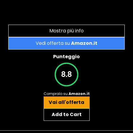
Mostra più info
Vedi offerta su
Amazon.it
Punteggio
8.8
Compralo su
Amazon.it
Vai all'offerta
Add to Cart