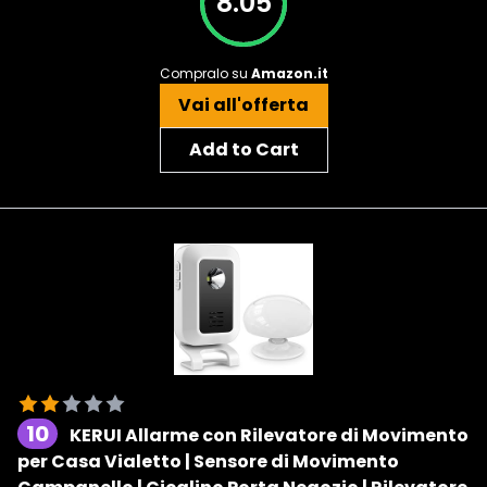
8.05
Compralo su
Amazon.it
Vai all'offerta
Add to Cart
10
KERUI Allarme con Rilevatore di Movimento
per Casa Vialetto | Sensore di Movimento