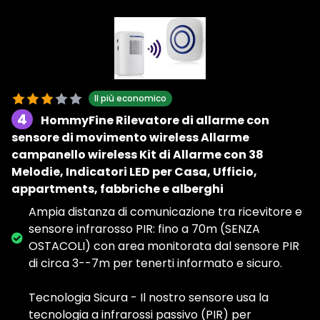
Il più economico
4
HommyFine Rilevatore di allarme con
sensore di movimento wireless Allarme
campanello wireless Kit di Allarme con 38
Melodie, Indicatori LED per Casa, Ufficio,
appartments, fabbriche e alberghi
Ampia distanza di comunicazione tra ricevitore e
sensore infrarosso PIR: fino a 70m (SENZA
OSTACOLI) con area monitorata dal sensore PIR
di circa 3--7m per tenerti informato e sicuro.
Tecnologia Sicura - Il nostro sensore usa la
tecnologia a infrarossi passivo (PIR) per