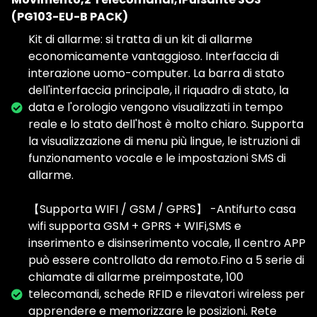
(PG103-EU-B PACK)
Kit di allarme: si tratta di un kit di allarme
economicamente vantaggioso. Interfaccia di
interazione uomo-computer. La barra di stato
dell'interfaccia principale, il riquadro di stato, la
data e l'orologio vengono visualizzati in tempo
reale e lo stato dell'host è molto chiaro. Supporta
la visualizzazione di menu più lingue, le istruzioni di
funzionamento vocale e le impostazioni SMS di
allarme.
【Supporta WIFI / GSM / GPRS】 -Antifurto casa
wifi supporta GSM + GPRS + WIFi,SMS e
inserimento e disinserimento vocale, Il centro APP
può essere controllato da remoto.Fino a 5 serie di
chiamate di allarme preimpostate, 100
telecomandi, schede RFID e rilevatori wireless per
apprendere e memorizzare le posizioni. Rete