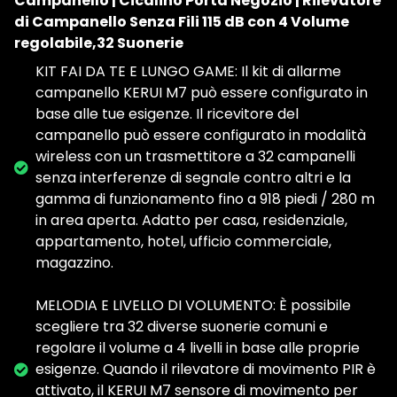
Campanello | Cicalino Porta Negozio | Rilevatore
di Campanello Senza Fili 115 dB con 4 Volume
regolabile,32 Suonerie
KIT FAI DA TE E LUNGO GAME: Il kit di allarme
campanello KERUI M7 può essere configurato in
base alle tue esigenze. Il ricevitore del
campanello può essere configurato in modalità
wireless con un trasmettitore a 32 campanelli
senza interferenze di segnale contro altri e la
gamma di funzionamento fino a 918 piedi / 280 m
in area aperta. Adatto per casa, residenziale,
appartamento, hotel, ufficio commerciale,
magazzino.
MELODIA E LIVELLO DI VOLUMENTO: È possibile
scegliere tra 32 diverse suonerie comuni e
regolare il volume a 4 livelli in base alle proprie
esigenze. Quando il rilevatore di movimento PIR è
attivato, il KERUI M7 sensore di movimento per