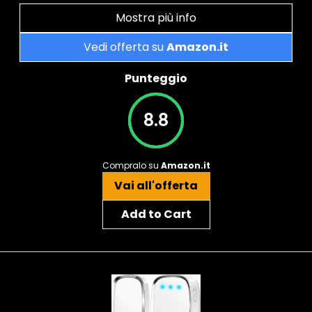
Mostra più info
Vedi offerta su
Amazon.it
Punteggio
8.8
Compralo su
Amazon.it
Vai all'offerta
Add to Cart