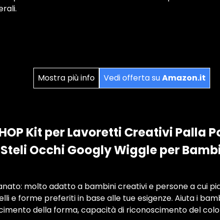
erali.
Mostra più info
Vedi offerta su
Amazon.it
P Kit per Lavoretti Creativi Palla 
a Steli Occhi Googly Wiggle per Bambi
gianato: molto adatto a bambini creativi e persone a cui pi
lli e forme preferiti in base alle tue esigenze. Aiuta i bamb
cimento della forma, capacità di riconoscimento del colo