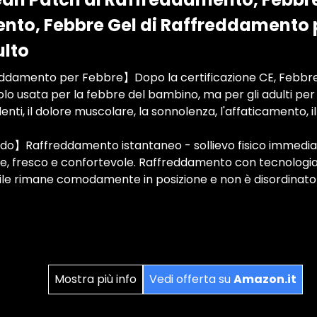
to, Febbre Gel di Raffreddamento p
lto
ddamento per Febbre】Dopo la certificazione CE, Febbr
lo usata per la febbre del bambino, ma per gli adulti per a
 denti, il dolore muscolare, la sonnolenza, l'affaticamento, il
do】Raffreddamento istantaneo - sollievo fisico immedia
lle, fresco e confortevole. Raffreddamento con tecnologia
bile rimane comodamente in posizione e non è disordinato
Mostra più info
Vedi offerta su
Amazon.it