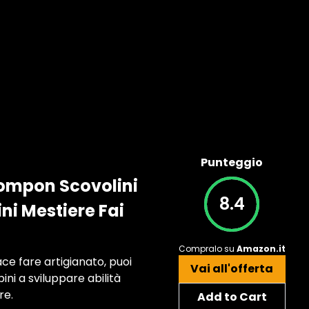
Punteggio
Pompon Scovolini
8.4
ni Mestiere Fai
Compralo su
Amazon.it
ace fare artigianato, puoi
Vai all'offerta
ini a sviluppare abilità
re.
Add to Cart