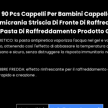
90 Pcs Cappelli Per Bambini Cappell
Emicrania Striscia Di Fronte Di Raff
 Pasta Di Raffreddamento Prodotto G
ICO: la pasta antipiretica vaporizza l'acqua nel gel e volat
o, ottenendo così l'effetto di abbassare la temperatura
no e sicuro, senza distruggere la risposta immunitario ne
BRE FREDDA: effetto rinfrescante per il raffreddamento 
apido e creazione .