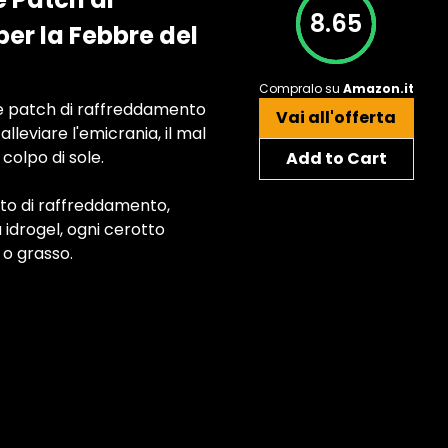
8.65
er la Febbre del
Compralo su
Amazon.it
e patch di raffreddamento
Vai all'offerta
lleviare l'emicrania, il mal
 colpo di sole.
Add to Cart
to di raffreddamento,
 idrogel, ogni cerotto
 o grasso.