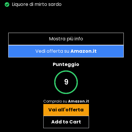
Liquore di mirto sardo
Mostra più info
Vedi offerta su
Amazon.it
Punteggio
9
Compralo su
Amazon.it
Vai all'offerta
Add to Cart