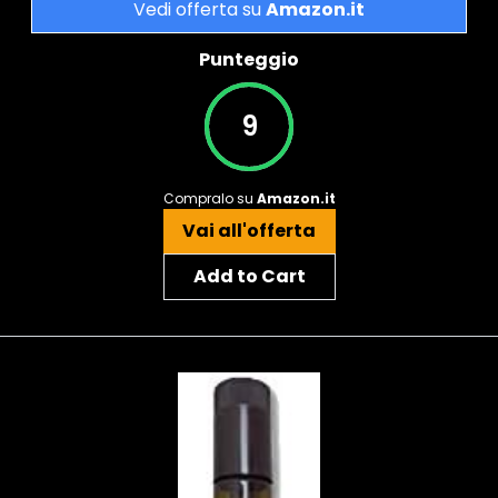
Vedi offerta su
Amazon.it
Punteggio
9
Compralo su
Amazon.it
Vai all'offerta
Add to Cart