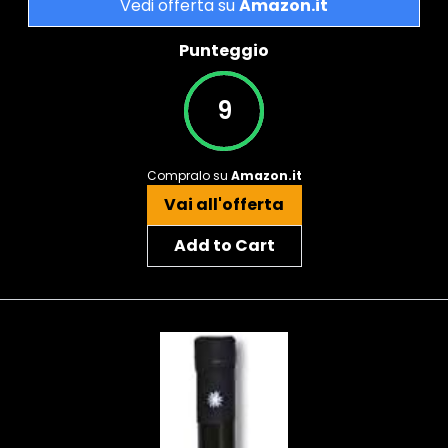
Vedi offerta su
Amazon.it
Punteggio
9
Compralo su
Amazon.it
Vai all'offerta
Add to Cart