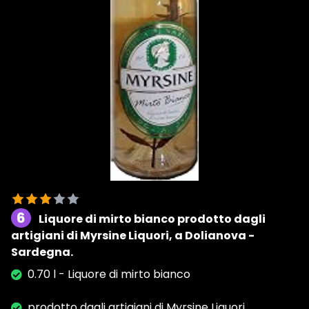
6
Liquore di mirto bianco prodotto dagli
artigiani di Myrsine Liquori, a Dolianova -
Sardegna.
0.70 l - Liquore di mirto bianco
prodotto dagli artigiani di Myrsine Liquori