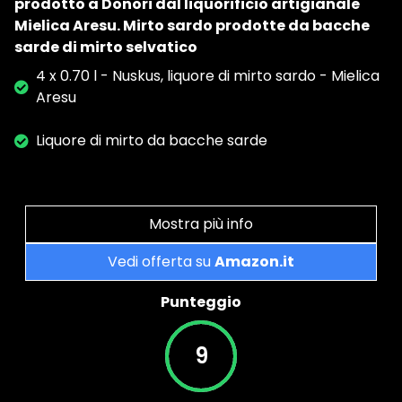
prodotto a Donori dal liquorificio artigianale
Mielica Aresu. Mirto sardo prodotte da bacche
sarde di mirto selvatico
4 x 0.70 l - Nuskus, liquore di mirto sardo - Mielica
Aresu
Liquore di mirto da bacche sarde
Mostra più info
Vedi offerta su
Amazon.it
Punteggio
9