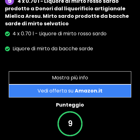
5
4 x 0.70 l - Liquore di mirto rosso sardo
prodotto a Donori dal liquorificio artigianale
Mielica Aresu. Mirto sardo prodotte da bacche
sarde di mirto selvatico
4 x 0.70 l - Liquore di mirto rosso sardo
Liquore di mirto da bacche sarde
Mostra più info
Vedi offerta su
Amazon.it
Punteggio
9