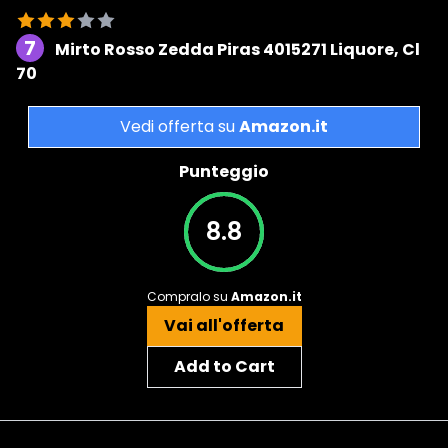
7
Mirto Rosso Zedda Piras 4015271 Liquore, Cl
70
Vedi offerta su
Amazon.it
Punteggio
8.8
Compralo su
Amazon.it
Vai all'offerta
Add to Cart