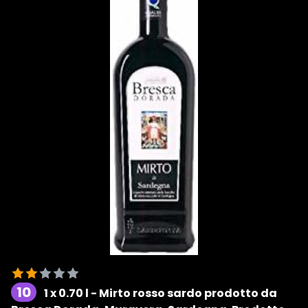
10
1 x 0.70 l - Mirto rosso sardo prodotto da