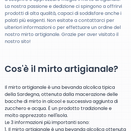
La nostra passione e dedizione ci spingono a offrirvi
prodotti di alta qualità, capaci di soddisfare anche i
palati più esigenti. Non esitate a contattarci per
ulteriori informazioni o per effettuare un ordine del
nostro mirto artigianale. Grazie per aver visitato il
nostro sito!
Cos'è il mirto artigianale?
Il mirto artigianale è una bevanda alcolica tipica
della Sardegna, ottenuta dalla macerazione delle
bacche di mirto in alcool e successiva aggiunta di
zucchero e acqua. È un prodotto tradizionale e
molto apprezzato nell'isola.
Le 3 informazioni più importanti sono:
1. Il mirto artigianale è una bevanda alcolica ottenuta