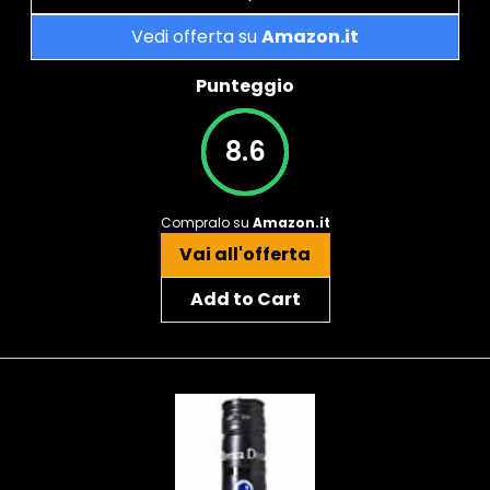
Vedi offerta su
Amazon.it
Punteggio
8.6
Compralo su
Amazon.it
Vai all'offerta
Add to Cart