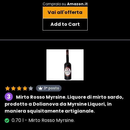
Compralo su
Amazon.it
Vai all'offerta
Add to Cart
3° posto
3
Mirto Rosso Myrsine. Liquore di mirto sardo,
prodotto a Dolianova da Myrsine Liquori, in
maniera squisitamente artigianale.
0.70 l - Mirto Rosso Myrsine.