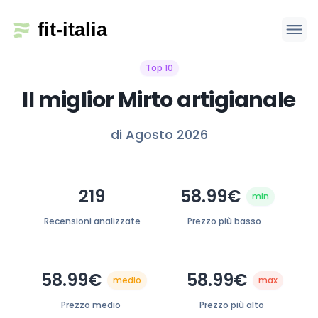
Top 10
Il miglior Mirto artigianale
di Agosto 2026
219
58.99€
min
Recensioni analizzate
Prezzo più basso
58.99€
58.99€
medio
max
Prezzo medio
Prezzo più alto