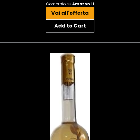
Compralo su
Amazon.it
Vai all'offerta
Add to Cart