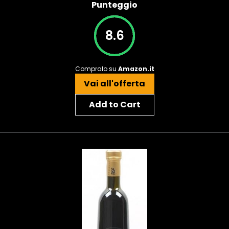
Punteggio
8.6
Compralo su
Amazon.it
Vai all'offerta
Add to Cart