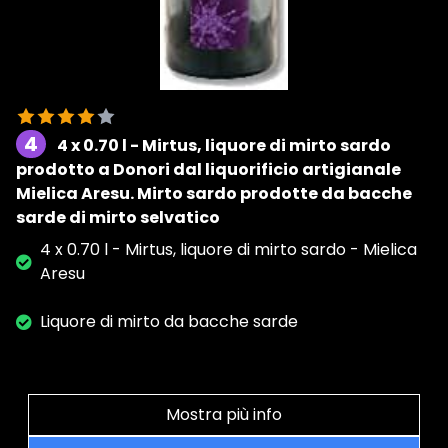
4
4 x 0.70 l - Mirtus, liquore di mirto sardo
prodotto a Donori dal liquorificio artigianale
Mielica Aresu. Mirto sardo prodotte da bacche
sarde di mirto selvatico
4 x 0.70 l - Mirtus, liquore di mirto sardo - Mielica
Aresu
Liquore di mirto da bacche sarde
Mostra più info