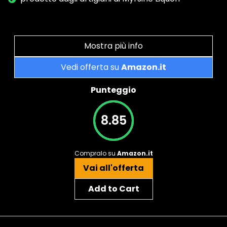
Mostra più info
Vedi offerta su
Amazon.it
Punteggio
8.85
Compralo su
Amazon.it
Vai all'offerta
Add to Cart