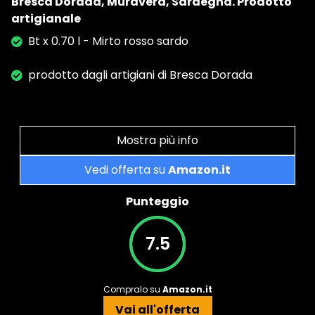
Bresca Dorada, Muravera, Sardegna. Prodotto
artigianale
Bt x 0.70 l - Mirto rosso sardo
prodotto dagli artigiani di Bresca Dorada
Mostra più info
Vedi offerta su
Amazon.it
Punteggio
7.5
Compralo su
Amazon.it
Vai all'offerta