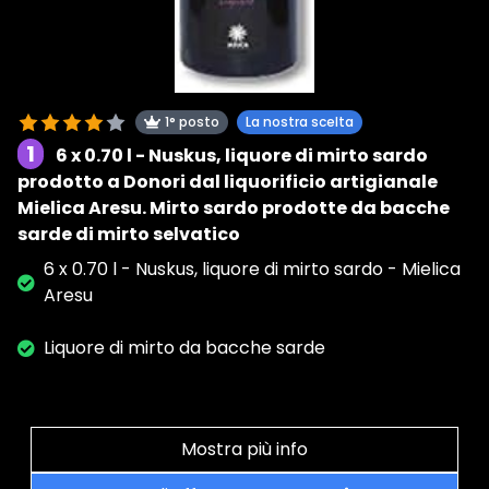
1° posto
La nostra scelta
1
6 x 0.70 l - Nuskus, liquore di mirto sardo
prodotto a Donori dal liquorificio artigianale
Mielica Aresu. Mirto sardo prodotte da bacche
sarde di mirto selvatico
6 x 0.70 l - Nuskus, liquore di mirto sardo - Mielica
Aresu
Liquore di mirto da bacche sarde
Mostra più info