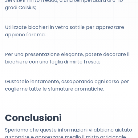
Servite il mirto freddo, a una temperatura di 8-10
gradi Celsius;
Utilizzate bicchieri in vetro sottile per apprezzare
appieno l'aroma;
Per una presentazione elegante, potete decorare il
bicchiere con una foglia di mirto fresca;
Gustatelo lentamente, assaporando ogni sorso per
coglierne tutte le sfumature aromatiche.
Conclusioni
Speriamo che queste informazioni vi abbiano aiutato
a scoprire e apprezzare meglio il mirto artigianale.