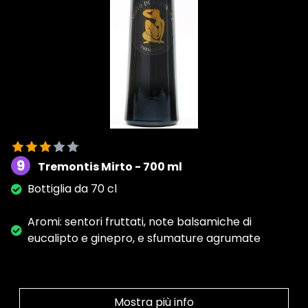
9
Tremontis Mirto - 700 ml
Bottiglia da 70 cl
Aromi: sentori fruttati, note balsamiche di
eucalipto e ginepro, e sfumature agrumate
Mostra più info