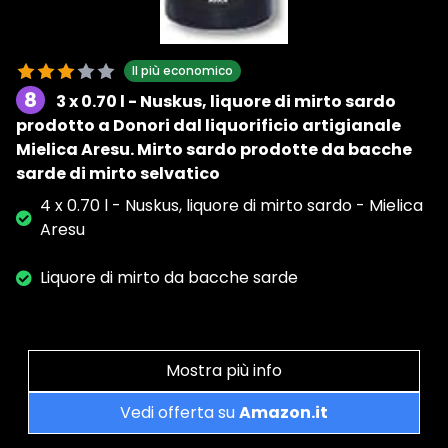
Il più economico
8
3 x 0.70 l - Nuskus, liquore di mirto sardo
prodotto a Donori dal liquorificio artigianale
Mielica Aresu. Mirto sardo prodotte da bacche
sarde di mirto selvatico
4 x 0.70 l - Nuskus, liquore di mirto sardo - Mielica
Aresu
Liquore di mirto da bacche sarde
Mostra più info
Vedi offerta su
Amazon.it