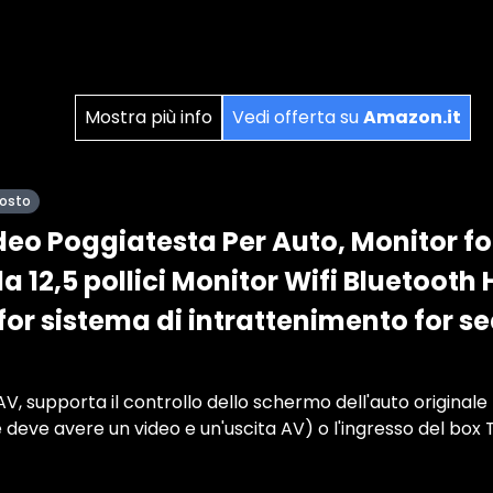
Mostra più info
Vedi offerta su
Amazon.it
posto
ideo Poggiatesta Per Auto, Monitor f
da 12,5 pollici Monitor Wifi Bluetooth
or sistema di intrattenimento for sedi
AV, supporta il controllo dello schermo dell'auto original
e deve avere un video e un'uscita AV) o l'ingresso del box 