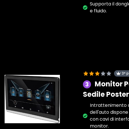
Supporta il dongl
e fluido.
3° 
Monitor P
3
Sedile Poster
Intrattenimento d
dell'auto dispone 
con cavi di inter
monitor.