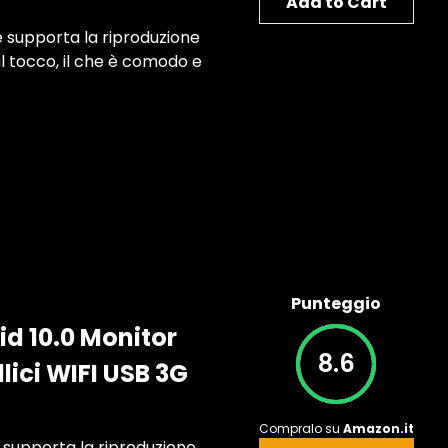
Add to Cart
he supporta la riproduzione
l tocco, il che è comodo e
Punteggio
id 10.0 Monitor
8.6
lici WIFI USB 3G
Compralo su
Amazon.it
e supporta la riproduzione