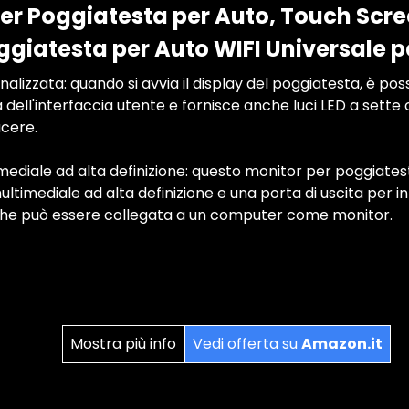
er Poggiatesta per Auto, Touch Scree
ggiatesta per Auto WIFI Universale p
alizzata: quando si avvia il display del poggiatesta, è pos
ma dell'interfaccia utente e fornisce anche luci LED a sett
cere.
mediale ad alta definizione: questo monitor per poggiates
ultimediale ad alta definizione e una porta di uscita per 
, che può essere collegata a un computer come monitor.
Mostra più info
Vedi offerta su
Amazon.it