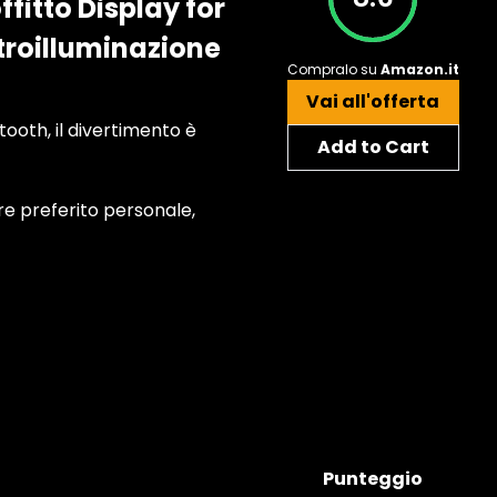
fitto Display for
etroilluminazione
Compralo su
Amazon.it
Vai all'offerta
ooth, il divertimento è
Add to Cart
ore preferito personale,
Punteggio