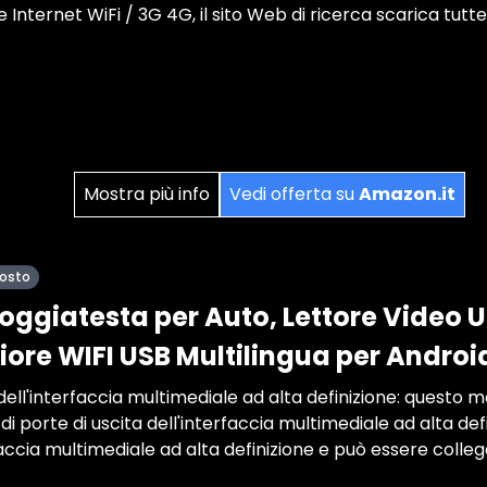
e Internet WiFi / 3G 4G, il sito Web di ricerca scarica tutt
Mostra più info
Vedi offerta su
Amazon.it
posto
oggiatesta per Auto, Lettore Video U
iore WIFI USB Multilingua per Android
ell'interfaccia multimediale ad alta definizione: questo 
di porte di uscita dell'interfaccia multimediale ad alta def
faccia multimediale ad alta definizione e può essere colle