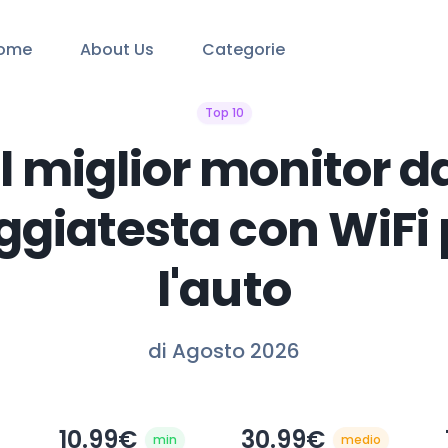
ome
About Us
Categorie
Top 10
Il miglior monitor d
ggiatesta con WiFi 
l'auto
di Agosto 2026
10.99€
30.99€
min
medio