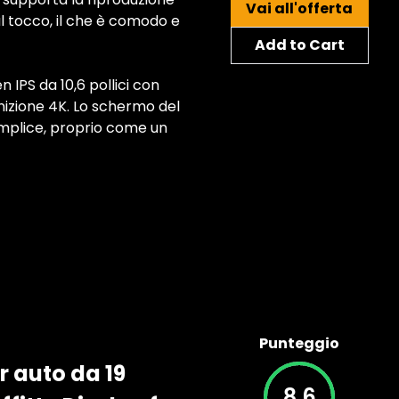
Vai all'offerta
l tocco, il che è comodo e
Add to Cart
 IPS da 10,6 pollici con
inizione 4K. Lo schermo del
emplice, proprio come un
Punteggio
r auto da 19
8.6