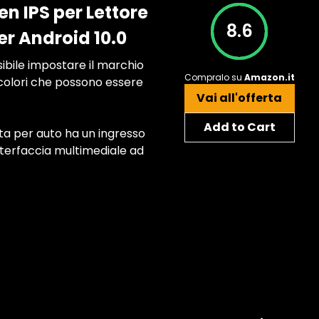
n IPS per Lettore
8.6
er Android 10.0
sibile impostare il marchio
Compralo su
Amazon.it
e colori che possono essere
Vai all'offerta
Add to Cart
ta per auto ha un ingresso
interfaccia multimediale ad