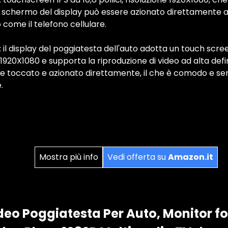
o schermo del display può essere azionato direttamente a
 come il telefono cellulare.
il display del poggiatesta dell'auto adotta un touch screen
i 1920X1080 e supporta la riproduzione di video ad alta def
re toccato e azionato direttamente, il che è comodo e s
.
Mostra più info
Vedi offerta su
Amazon.it
ideo Poggiatesta Per Auto, Monitor fo