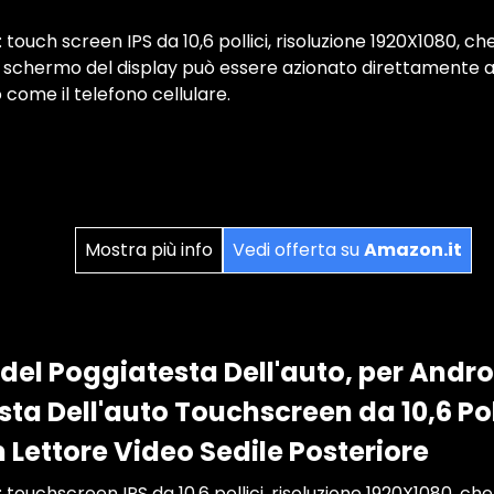
touch screen IPS da 10,6 pollici, risoluzione 1920X1080, c
o schermo del display può essere azionato direttamente a
 come il telefono cellulare.
Mostra più info
Vedi offerta su
Amazon.it
el Poggiatesta Dell'auto, per Andro
ta Dell'auto Touchscreen da 10,6 Pol
Lettore Video Sedile Posteriore
touchscreen IPS da 10,6 pollici, risoluzione 1920X1080, ch