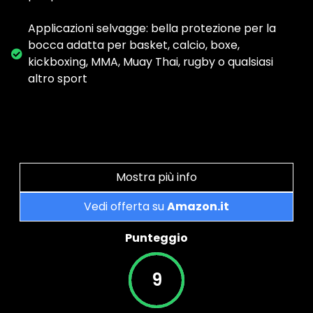
Applicazioni selvagge: bella protezione per la
bocca adatta per basket, calcio, boxe,
kickboxing, MMA, Muay Thai, rugby o qualsiasi
altro sport
Mostra più info
Vedi offerta su
Amazon.it
Punteggio
9