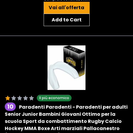
Vai all'offerta
Add to Cart
Il più economico
10
Paradenti Paradenti - Paradenti per adulti
Senior Junior Bambini Giovani Ottimo per la
scuola Sport da combattimento Rugby Calcio
Hockey MMA Boxe Arti marziali Pallacanestro