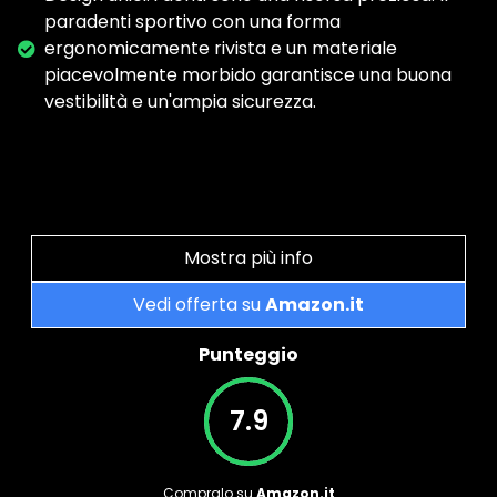
paradenti sportivo con una forma
ergonomicamente rivista e un materiale
piacevolmente morbido garantisce una buona
vestibilità e un'ampia sicurezza.
Mostra più info
Vedi offerta su
Amazon.it
Punteggio
7.9
Compralo su
Amazon.it