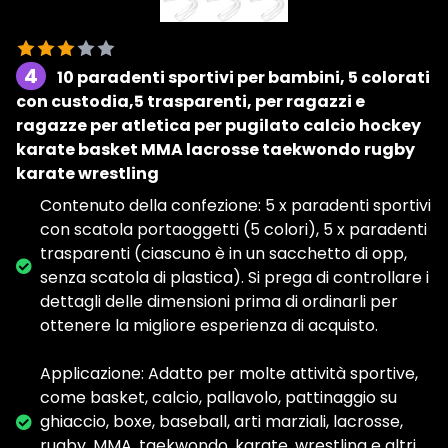
4
10 paradenti sportivi per bambini, 5 colorati
con custodia,5 trasparenti, per ragazzi e
ragazze per atletica per pugilato calcio hockey
karate basket MMA lacrosse taekwondo rugby
karate wrestling
Contenuto della confezione: 5 x paradenti sportivi
con scatola portaoggetti (5 colori), 5 x paradenti
trasparenti (ciascuno è in un sacchetto di opp,
senza scatola di plastica). Si prega di controllare i
dettagli delle dimensioni prima di ordinarli per
ottenere la migliore esperienza di acquisto.
Applicazione: Adatto per molte attività sportive,
come basket, calcio, pallavolo, pattinaggio su
ghiaccio, boxe, baseball, arti marziali, lacrosse,
rugby, MMA, taekwondo, karate, wrestling e altri