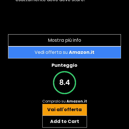
Mostra più info
Vedi offerta su
Amazon.it
Punteggio
8.4
Compralo su
Amazon.it
Vai all'offerta
Add to Cart