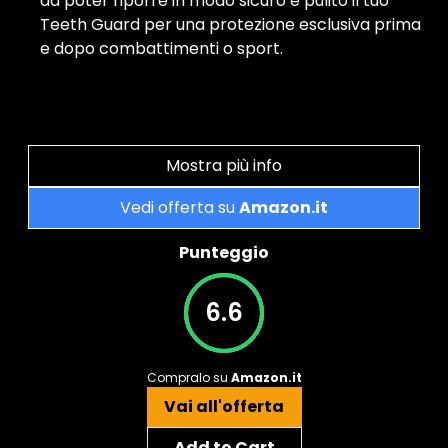
da poter riporre in modo sicuro e pulito il tuo
Teeth Guard per una protezione esclusiva prima
e dopo combattimenti o sport.
Mostra più info
Vedi offerta su
Amazon.it
Punteggio
6.6
Compralo su
Amazon.it
Vai all'offerta
Add to Cart