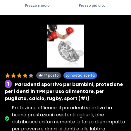
Prezzo medio
Prezzo più alto
1° posto
La nostra scelta
1
Paradenti sportivo per bambini, protezione
per i denti in TPR per uso alimentare, per
pugilato, calcio, rugby, sport (#1)
Protezione efficace: il paradenti sportivo ha
buone prestazioni resistenti agli urti, che
distribuisce uniformemente la forza di un impatto
per prevenire danni ai denti e alle labbra