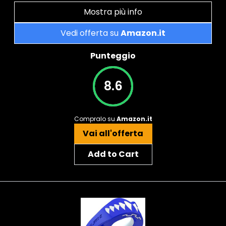
Mostra più info
Vedi offerta su
Amazon.it
Punteggio
8.6
Compralo su
Amazon.it
Vai all'offerta
Add to Cart