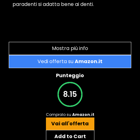
paradenti si adatta bene ai denti.
Mostra più info
Vedi offerta su
Amazon.it
Punteggio
8.15
Compralo su
Amazon.it
Vai all'offerta
Add to Cart