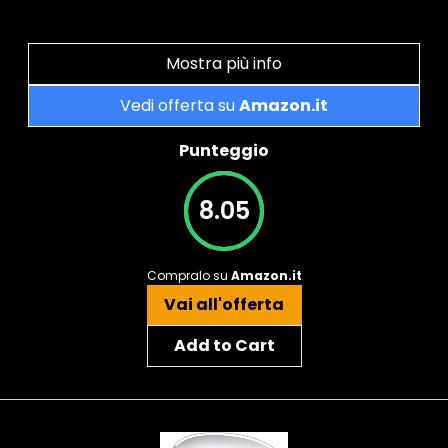
Mostra più info
Vedi offerta su
Amazon.it
Punteggio
8.05
Compralo su
Amazon.it
Vai all'offerta
Add to Cart