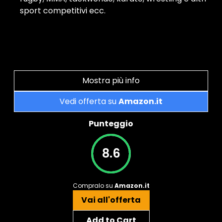
sport competitivi ecc.
Mostra più info
Vedi offerta su
Amazon.it
Punteggio
8.6
Compralo su
Amazon.it
Vai all'offerta
Add to Cart