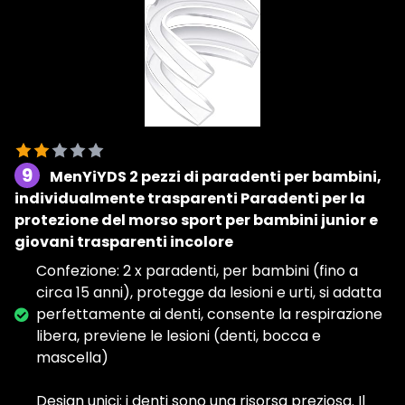
9
MenYiYDS 2 pezzi di paradenti per bambini,
individualmente trasparenti Paradenti per la
protezione del morso sport per bambini junior e
giovani trasparenti incolore
Confezione: 2 x paradenti, per bambini (fino a
circa 15 anni), protegge da lesioni e urti, si adatta
perfettamente ai denti, consente la respirazione
libera, previene le lesioni (denti, bocca e
mascella)
Design unici: i denti sono una risorsa preziosa. Il