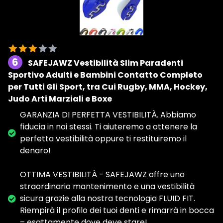
6
SAFEJAWZ Vestibilità Slim Paradenti
Sportivo Adulti e Bambini Contatto Completo
per Tutti Gli Sport, tra Cui Rugby, MMA, Hockey,
Judo Arti Marziali e Boxe
GARANZIA DI PERFETTA VESTIBILITÀ. Abbiamo
fiducia in noi stessi. Ti aiuteremo a ottenere la
perfetta vestibilità oppure ti restituiremo il
denaro!
OTTIMA VESTIBILITÀ - SAFEJAWZ offre uno
straordinario mantenimento e una vestibilità
sicura grazie alla nostra tecnologia FLUID FIT️.
Riempirà il profilo dei tuoi denti e rimarrà in bocca
– esattamente dove deve stare!