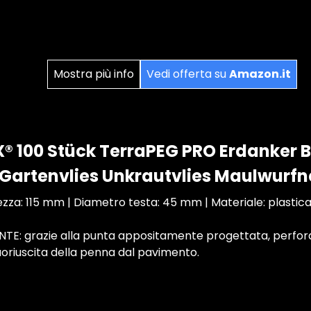
Mostra più info
Vedi offerta su
Amazon.it
® 100 Stück TerraPEG PRO Erdanker
 Gartenvlies Unkrautvlies Maulwurfn
zza: 115 mm | Diametro testa: 45 mm | Materiale: plastica
: grazie alla punta appositamente progettata, perforan
oriuscita della penna dal pavimento.