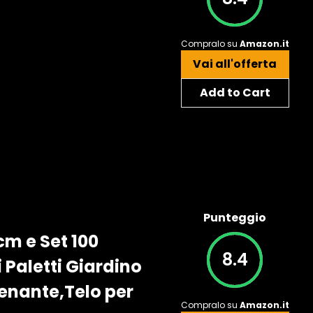
Compralo su
Amazon.it
Vai all'offerta
Add to Cart
Punteggio
cm e Set 100
8.4
 Paletti Giardino
renante,Telo per
Compralo su
Amazon.it