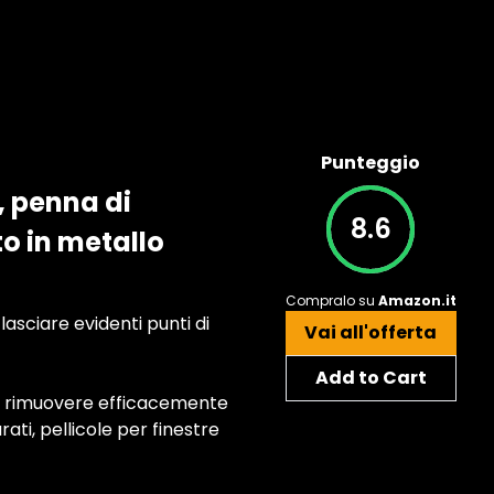
Punteggio
, penna di
8.6
to in metallo
Compralo su
Amazon.it
lasciare evidenti punti di
Vai all'offerta
Add to Cart
può rimuovere efficacemente
rati, pellicole per finestre