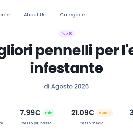
ome
About Us
Categorie
Top 10
gliori pennelli per l
infestante
di Agosto 2026
7.99€
21.09€
min
medio
te
Prezzo più basso
Prezzo medio