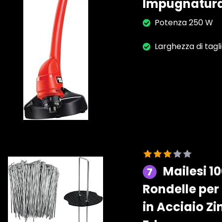
Impugnatura
Potenza 250 W
Larghezza di tagl
Mailesi 1
7
Rondelle per
in Acciaio Z