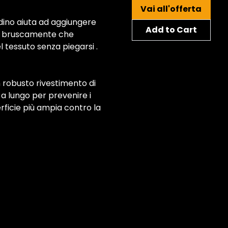
Vai all'offerta
ardino aiuta ad aggiungere
Add to Cart
ate bruscamente che
tessuto senza piegarsi .
 robusto rivestimento di
 a lungo per prevenire i
erficie più ampia contro la