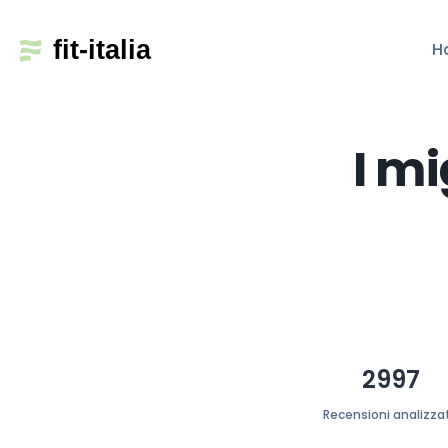
H
I mi
2997
Recensioni analizza