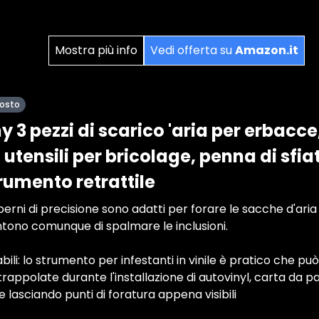
Mostra più info
Vedi offerta su
Amazon.it
posto
3 pezzi di scarico 'aria per erbacce
, utensili per bricolage, penna di sfia
trumento retrattile
perni di precisione sono adatti per forare le sacche d'aria 
tono comunque di spalmare le inclusioni.
bili: lo strumento per infestanti in vinile è pratico che 
ntrappolate durante l'installazione di autovinyl, carta da pa
e lasciando punti di foratura appena visibili