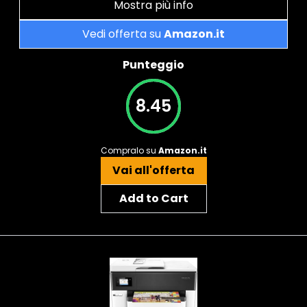
Mostra più info
Vedi offerta su
Amazon.it
Punteggio
8.45
Compralo su
Amazon.it
Vai all'offerta
Add to Cart