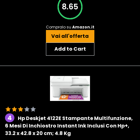
8.65
Compralo su
Amazon.it
Vai all'offerta
Add to Cart
4
Hp Deskjet 4122E Stampante Multifunzione,
6 Mesi Di Inchiostro Instant Ink Inclusi Con Hp+,
‎33.2 x 42.8 x 20 cm; 4.8 Kg