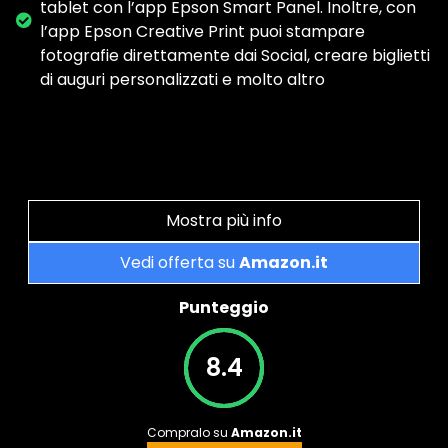
tablet con l’app Epson Smart Panel. Inoltre, con
l’app Epson Creative Print puoi stampare
fotografie direttamente dai Social, creare biglietti
di auguri personalizzati e molto altro
Mostra più info
Vedi offerta su
Amazon.it
Punteggio
8.4
Compralo su
Amazon.it