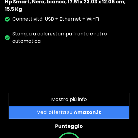
Hp Smart, Nero, bianco, ‎17.51 x 23.03 x 12.06 cm;
15.5 Kg
Connettività: USB + Ethernet + Wi-Fi
Stampa a colori, stampa fronte e retro
automatica
Mostra più info
Vedi offerta su
Amazon.it
Punteggio