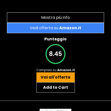
Mostra più info
Vedi offerta su
Amazon.it
Punteggio
8.45
Compralo su
Amazon.it
Vai all'offerta
Add to Cart