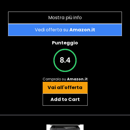
Mostra più info
Vedi offerta su
Amazon.it
Punteggio
8.4
Compralo su
Amazon.it
Vai all'offerta
Add to Cart