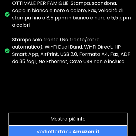
OTTIMALE PER FAMIGLIE: Stampa, scansiona,
copia in bianco e nero e colore, Fax, velocità di
stampa fino a 8,5 ppm in bianco e nero e 5,5 ppm
a colori
Stampa solo fronte (No fronte/retro
automatico), Wi-Fi Dual Band, Wi-Fi Direct, HP
Smart App, AirPrint, USB 2.0, Formato A4, Fax, ADF
da 35 fogli, No Ethernet, Cavo USB non è incluso
Mostra più info
Vedi offerta su
Amazon.it