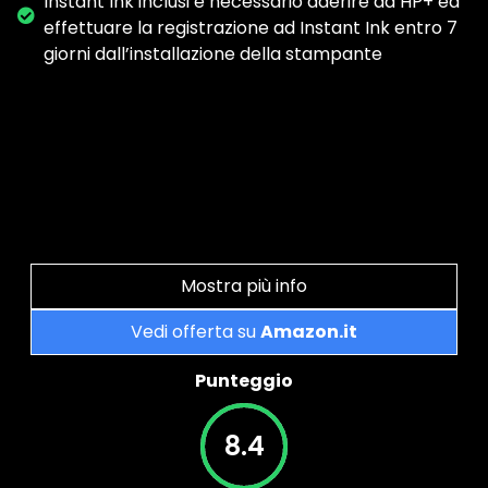
Instant Ink inclusi è necessario aderire ad HP+ ed
effettuare la registrazione ad Instant Ink entro 7
giorni dall’installazione della stampante
Mostra più info
Vedi offerta su
Amazon.it
Punteggio
8.4