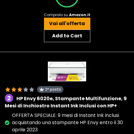
Compralo su
Amazon.it
Vai all'offerta
Add to Cart
2° posto
2
HP Envy 6020e, Stampante Multifunzione, 9
Mesi di Inchiostro Instant Ink Inclusi con HP+
OFFERTA SPECIALE: 9 mesi di Instant Ink inclusi
acquistando una stampante HP Envy entro il 30
aprile 2023