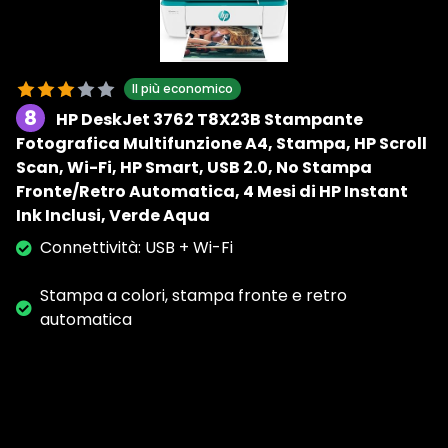
Il più economico
8
HP DeskJet 3762 T8X23B Stampante
Fotografica Multifunzione A4, Stampa, HP Scroll
Scan, Wi-Fi, HP Smart, USB 2.0, No Stampa
Fronte/Retro Automatica, 4 Mesi di HP Instant
Ink Inclusi, Verde Aqua
Connettività: USB + Wi-Fi
Stampa a colori, stampa fronte e retro
automatica