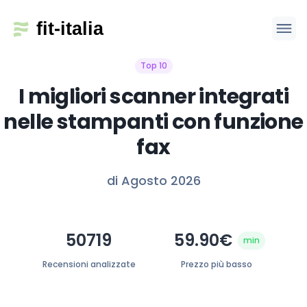
Top 10
I migliori scanner integrati
nelle stampanti con funzione
fax
di Agosto 2026
50719
59.90€
min
Recensioni analizzate
Prezzo più basso