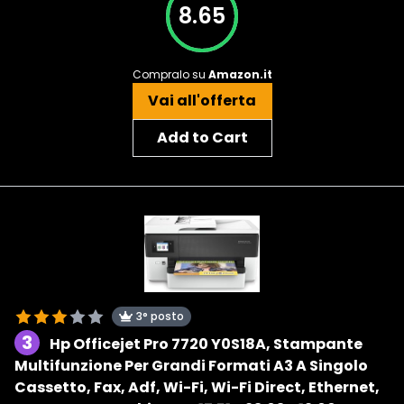
8.65
Compralo su
Amazon.it
Vai all'offerta
Add to Cart
3° posto
3
Hp Officejet Pro 7720 Y0S18A, Stampante
Multifunzione Per Grandi Formati A3 A Singolo
Cassetto, Fax, Adf, Wi-Fi, Wi-Fi Direct, Ethernet,