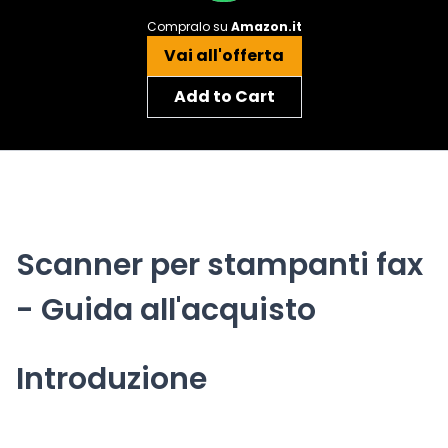
Compralo su
Amazon.it
Vai all'offerta
Add to Cart
Scanner per stampanti fax
- Guida all'acquisto
Introduzione