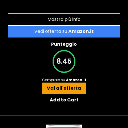
Mostra più info
Vedi offerta su
Amazon.it
Punteggio
8.45
Compralo su
Amazon.it
Vai all'offerta
Add to Cart