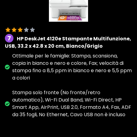
7
HP DeskJet 4120e Stampante Multifunzione,
USB, 33.2 x 42.8 x 20 cm, Bianco/Grigio
Ottimale per le famiglie: Stampa, scansiona,
copia in bianco e nero e colore, Fax; velocità di
stampa fino a 8,5 ppm in bianco e nero e 5,5 ppm
a colori
Stampa solo fronte (No fronte/retro
automatico), Wi-Fi Dual Band, Wi-Fi Direct, HP
Smart App, AirPrint, USB 2.0, Formato A4, Fax, ADF
da 35 fogli, No Ethernet, Cavo USB non è incluso