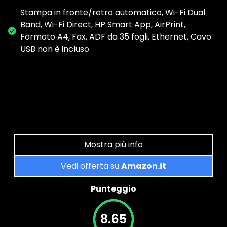
Stampa in fronte/retro automatico, Wi-Fi Dual
Band, Wi-Fi Direct, HP Smart App, AirPrint,
Formato A4, Fax, ADF da 35 fogli, Ethernet, Cavo
USB non è incluso
Mostra più info
Vedi offerta su
Amazon.it
Punteggio
8.65