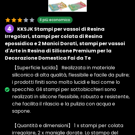
Il più economico
4
KKSJK Stampi per vassoi di Resina
Irregolari, stampi per colata di Resina
epossidica e 2 Manici Dorati, stampi per vassoi
d'Arte in Resina di Silicone Premium per la
Decorazione Domestica Fai da Te
【Superficie lucida】 Realizzata in materiale
siliconico di alta qualità, flessibile e facile da pulire;
i prodotti finiti sono molto lucidi e lisci come lo
specchio. Gli stampi per sottobicchieri sono
realizzati in silicone flessibile, robusto e resistente,
che facilita il rilascio e la pulizia con acqua e
sapone.
【Quantità e dimensioni】 1 x stampi per colata
irregolare, 2 x maniglie dorate. Lo stampo del