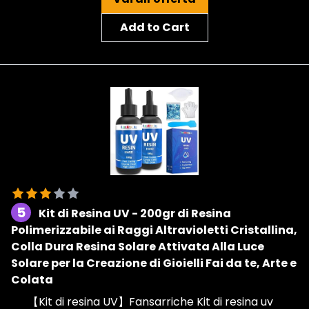
Add to Cart
5
Kit di Resina UV - 200gr di Resina
Polimerizzabile ai Raggi Altravioletti Cristallina,
Colla Dura Resina Solare Attivata Alla Luce
Solare per la Creazione di Gioielli Fai da te, Arte e
Colata
【Kit di resina UV】Fansarriche Kit di resina uv