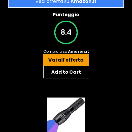
Vedi offerta su
Amazon.it
Punteggio
8.4
Compralo su
Amazon.it
Vai all'offerta
Add to Cart