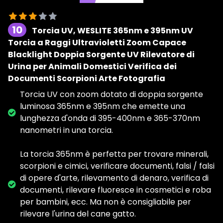
10
Torcia UV, WESLITE 365nm e 395nm UV
Torcia a Raggi Ultravioletti Zoom Capace
Blacklight Doppia Sorgente UV Rilevatore di
Urina per Animali Domestici Verifica dei
Documenti Scorpioni Arte Fotografia
Torcia UV con zoom dotato di doppia sorgente
luminosa 365nm e 395nm che emette una
lunghezza d'onda di 395-400nm e 365-370nm
nanometri in una torcia.
La torcia 365nm è perfetta per trovare minerali,
scorpioni e cimici, verificare documenti, falsi / falsi
di opere d'arte, rilevamento di denaro, verifica di
documenti, rilevare fluoresce in cosmetici e roba
per bambini, ecc. Ma non è consigliabile per
rilevare l'urina del cane gatto.