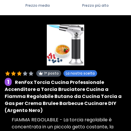
Prezzo medio
Prezzo più alto
1° posto
La nostra scelta
1
RenFox Torcia Cucina Professionale
Accenditore a Torcia Bruciatore Cucina a
Fiamma Regolabile Butano da Cucina Torcia a
Gas per Crema Brulee Barbecue Cucinare DIY
(Argento Nero)
FIAMMA REGOLABILE - La torcia regolabile è
concentrata in un piccolo getto costante, la