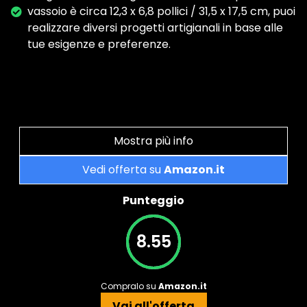
vassoio è circa 12,3 x 6,8 pollici / 31,5 x 17,5 cm, puoi
realizzare diversi progetti artigianali in base alle
tue esigenze e preferenze.
Mostra più info
Vedi offerta su
Amazon.it
Punteggio
8.55
Compralo su
Amazon.it
Vai all'offerta