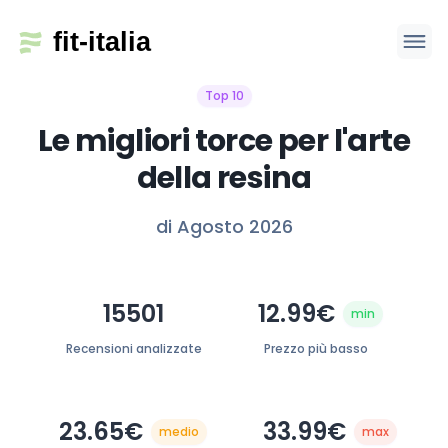
Top 10
Le migliori torce per l'arte
della resina
di Agosto 2026
15501
12.99€
min
Recensioni analizzate
Prezzo più basso
23.65€
33.99€
medio
max