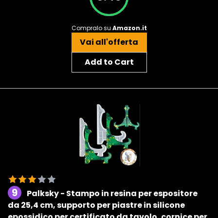
Compralo su
Amazon.it
Vai all'offerta
Add to Cart
9
Palksky - Stampo in resina per espositore
da 25,4 cm, supporto per piastre in silicone
epossidico per certificato da tavolo, cornice per