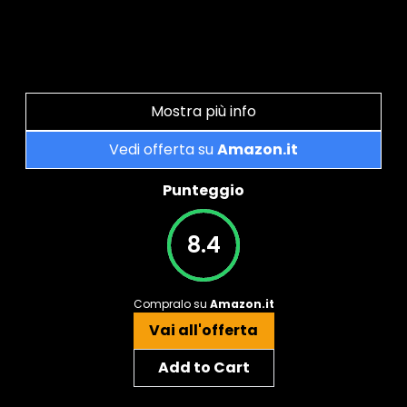
Mostra più info
Vedi offerta su
Amazon.it
Punteggio
8.4
Compralo su
Amazon.it
Vai all'offerta
Add to Cart