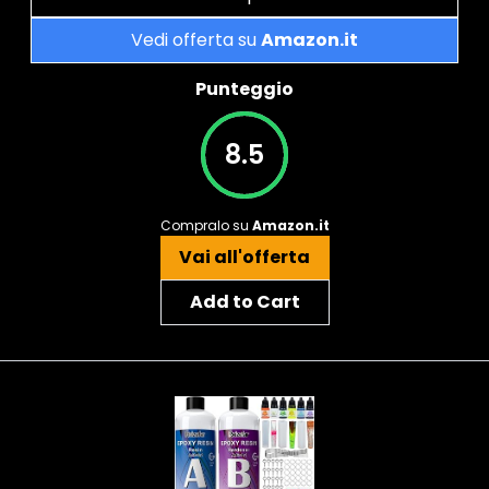
Vedi offerta su
Amazon.it
Punteggio
8.5
Compralo su
Amazon.it
Vai all'offerta
Add to Cart