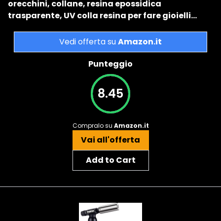
orecchini, collane, resina epossidica
trasparente, UV colla resina per fare gioielli…
Vedi offerta su
Amazon.it
Punteggio
8.45
Compralo su
Amazon.it
Vai all'offerta
Add to Cart