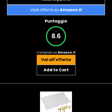
Vedi offerta su
Amazon.it
Punteggio
8.6
Compralo su
Amazon.it
Vai all'offerta
Add to Cart