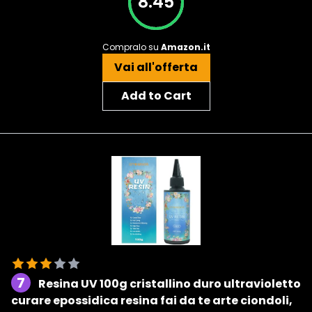
8.45
Compralo su
Amazon.it
Vai all'offerta
Add to Cart
7
Resina UV 100g cristallino duro ultravioletto
curare epossidica resina fai da te arte ciondoli,