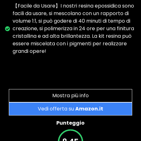
【Facile da Usare】I nostri resina epossidica sono
facili da usare, si mescolano con un rapporto di
volume 1:1, si può godere di 40 minuti di tempo di
creazione, si polimerizza in 24 ore per una finitura
cristallina e ad alta brillantezza. La kit resina può
essere miscelata con i pigmenti per realizzare
grandi opere!
Mostra più info
Vedi offerta su
Amazon.it
Punteggio