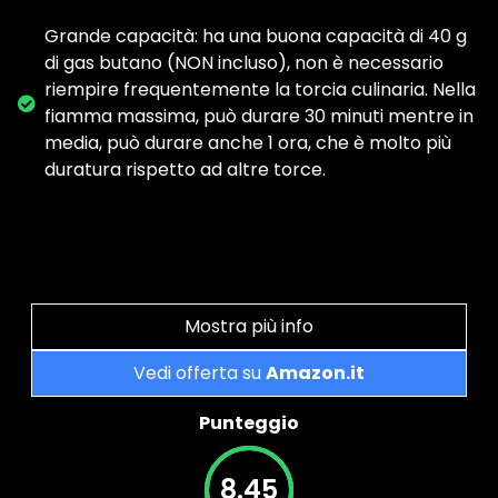
Grande capacità: ha una buona capacità di 40 g
di gas butano (NON incluso), non è necessario
riempire frequentemente la torcia culinaria. Nella
fiamma massima, può durare 30 minuti mentre in
media, può durare anche 1 ora, che è molto più
duratura rispetto ad altre torce.
Mostra più info
Vedi offerta su
Amazon.it
Punteggio
8.45