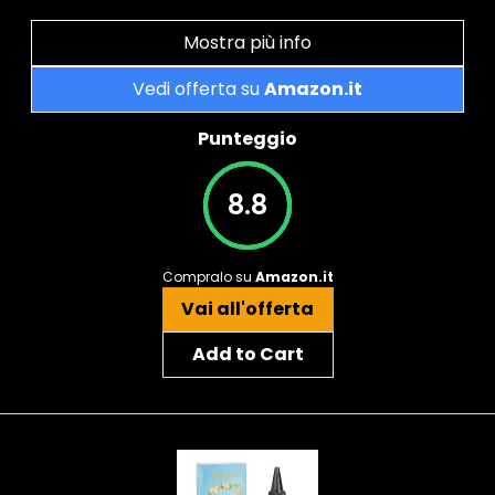
Mostra più info
Vedi offerta su
Amazon.it
Punteggio
8.8
Compralo su
Amazon.it
Vai all'offerta
Add to Cart