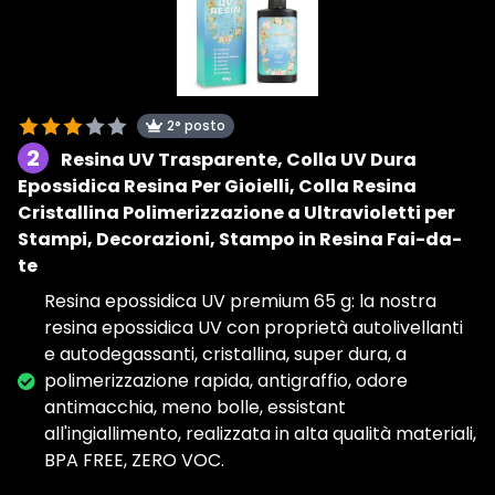
2° posto
2
Resina UV Trasparente, Colla UV Dura
Epossidica Resina Per Gioielli, Colla Resina
Cristallina Polimerizzazione a Ultravioletti per
Stampi, Decorazioni, Stampo in Resina Fai-da-
te
Resina epossidica UV premium 65 g: la nostra
resina epossidica UV con proprietà autolivellanti
e autodegassanti, cristallina, super dura, a
polimerizzazione rapida, antigraffio, odore
antimacchia, meno bolle, essistant
all'ingiallimento, realizzata in alta qualità materiali,
BPA FREE, ZERO VOC.