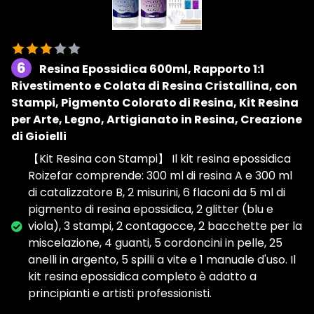
6
Resina Epossidica 600ml, Rapporto 1:1
Rivestimento e Colata di Resina Cristallina, con
Stampi, Pigmento Colorato di Resina, Kit Resina
per Arte, Legno, Artigianato in Resina, Creazione
di Gioielli
【Kit Resina con Stampi】 Il kit resina epossidica
Roizefar comprende: 300 ml di resina A e 300 ml
di catalizzatore B, 2 misurini, 6 flaconi da 5 ml di
pigmento di resina epossidica, 2 glitter (blu e
viola), 3 stampi, 2 contagocce, 2 bacchette per la
miscelazione, 4 guanti, 5 cordoncini in pelle, 25
anelli in argento, 5 spilli a vite e 1 manuale d'uso. Il
kit resina epossidica completo è adatto a
principianti e artisti professionisti.